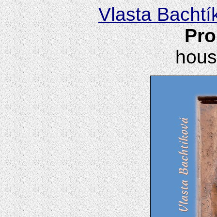
Vlasta Bachtí
Pro
housl