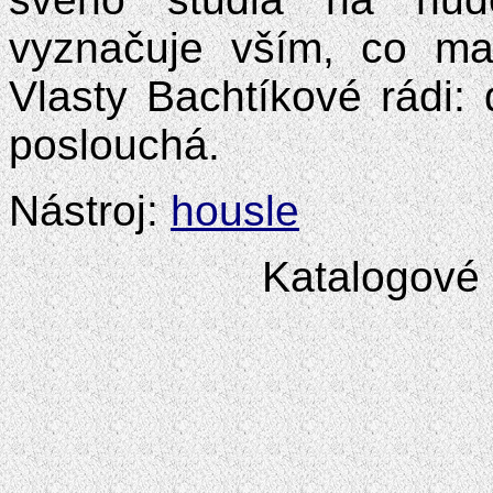
vyznačuje vším, co maj
Vlasty Bachtíkové rádi:
poslouchá.
Nástroj:
housle
Katalogové